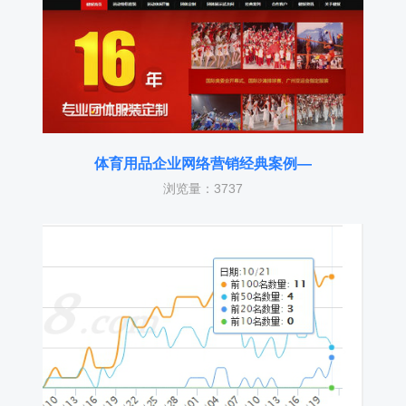
体育用品企业网络营销经典案例—
浏览量：3737