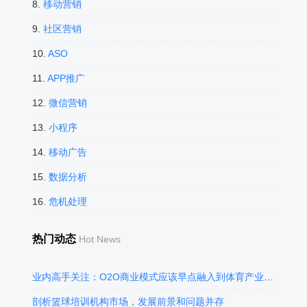
8.
移动营销
9.
社区营销
10.
ASO
11.
APP推广
12.
微信营销
13.
小程序
14.
移动广告
15.
数据分析
16.
危机处理
热门动态
Hot News
业内高手关注：O2O商业模式应该早点融入到体育产业中！
剖析篮球培训机构市场，发展前景和问题并存