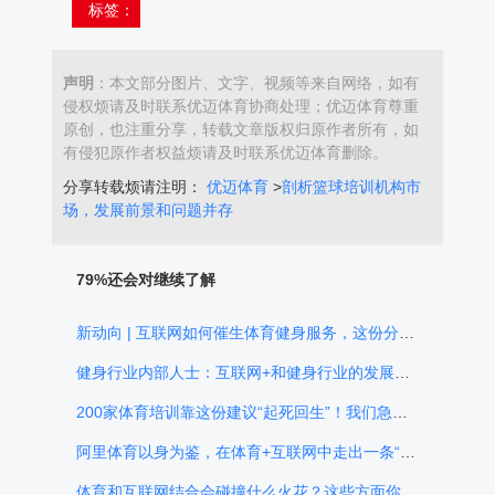
标签：
声明
：本文部分图片、文字、视频等来自网络，如有
侵权烦请及时联系优迈体育协商处理；优迈体育尊重
原创，也注重分享，转载文章版权归原作者所有，如
有侵犯原作者权益烦请及时联系优迈体育删除。
分享转载烦请注明：
优迈体育
>
剖析篮球培训机构市
场，发展前景和问题并存
79%还会对继续了解
新动向 | 互联网如何催生体育健身服务，这份分析送到你手上！
健身行业内部人士：互联网+和健身行业的发展，这份报告给你方向！
200家体育培训靠这份建议“起死回生”！我们急需打破同质化！
阿里体育以身为鉴，在体育+互联网中走出一条“光明之路”
体育和互联网结合会碰撞什么火花？这些方面你都要了解！