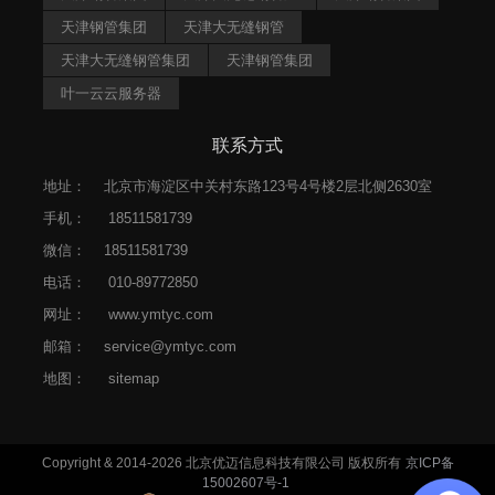
天津钢管集团
天津大无缝钢管
天津大无缝钢管集团
天津钢管集团
叶一云云服务器
联系方式
地址：
北京市海淀区中关村东路123号4号楼2层北侧2630室
手机：
18511581739
微信：
18511581739
电话：
010-89772850
网址：
www.ymtyc.com
邮箱：
service@ymtyc.com
地图：
sitemap
Copyright & 2014-2026 北京优迈信息科技有限公司 版权所有
京ICP备
15002607号-1