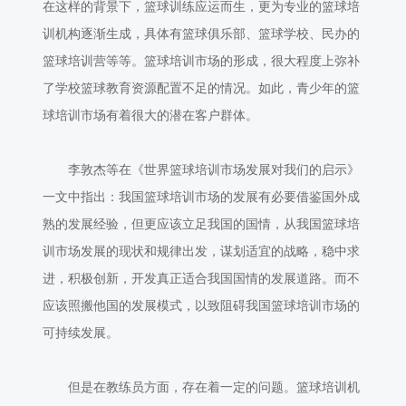
在这样的背景下，篮球训练应运而生，更为专业的篮球培
训机构逐渐生成，具体有篮球俱乐部、篮球学校、民办的
篮球培训营等等。篮球培训市场的形成，很大程度上弥补
了学校篮球教育资源配置不足的情况。如此，青少年的篮
球培训市场有着很大的潜在客户群体。
李敦杰等在《世界篮球培训市场发展对我们的启示》
一文中指出：我国篮球培训市场的发展有必要借鉴国外成
熟的发展经验，但更应该立足我国的国情，从我国篮球培
训市场发展的现状和规律出发，谋划适宜的战略，稳中求
进，积极创新，开发真正适合我国国情的发展道路。而不
应该照搬他国的发展模式，以致阻碍我国篮球培训市场的
可持续发展。
但是在教练员方面，存在着一定的问题。篮球培训机