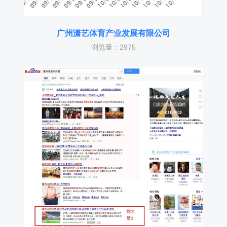
广州潇艺体育产业发展有限公司
浏览量：2975