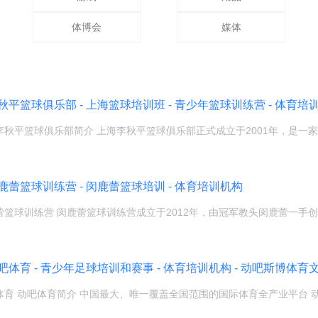
体博会
媒体
秋平篮球俱乐部 - 上海篮球培训班 - 青少年篮球训练营 - 体育培
鹿蕾篮球训练营 - 闵鹿蕾篮球培训 - 体育培训机构
吧体育 - 青少年足球培训和赛事 - 体育培训机构 - 动吧斯博体育