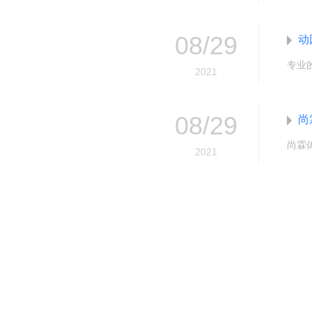
08
/
29
动
2021
08
/
29
尚
2021