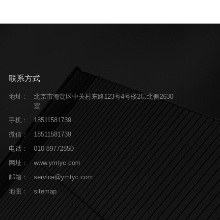
联系方式
地址：
北京市海淀区中关村东路123号4号楼2层北侧2630
室
手机：
18511581739
微信：
18511581739
电话：
010-89772850
网址：
www.ymtyc.com
邮箱：
service@ymtyc.com
地图：
sitemap