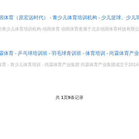
因体育（原宏远时代） - 青少儿体育培训机构 - 少儿篮球、少
霖体育 - 乒乓球培训班 - 羽毛球青训班 - 体育培训 - 尚霖体育产
共
1
页
9
条记录