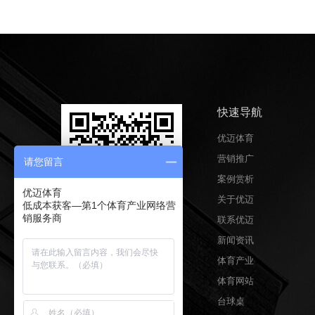
快速导航
优迈体育
营销推广
请您留言
案例赏析
优迈体育
关于优迈
低成本获客—第1个体育产业网络营
销服务商
联系优迈
新闻资讯
体育产业
体育网站
台球桌