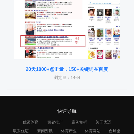
20天1000+点击量，150+关键词在百度
浏览量：1464
快速导航
优迈体育
营销推广
案例赏析
关于优迈
联系优迈
新闻资讯
体育产业
体育网站
台球桌