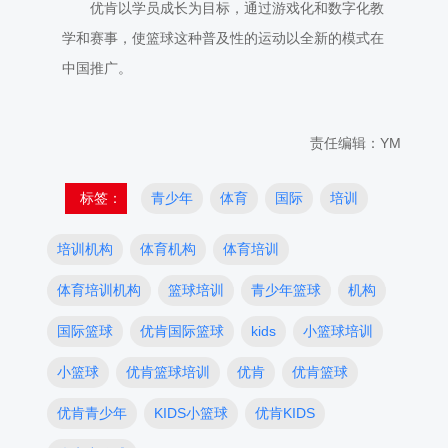
优肯以学员成长为目标，通过游戏化和数字化教
学和赛事，使篮球这种普及性的运动以全新的模式在
中国推广。
责任编辑：YM
标签：
青少年
体育
国际
培训
培训机构
体育机构
体育培训
体育培训机构
篮球培训
青少年篮球
机构
国际篮球
优肯国际篮球
kids
小篮球培训
小篮球
优肯篮球培训
优肯
优肯篮球
优肯青少年
KIDS小篮球
优肯KIDS