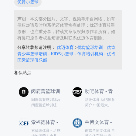
优肯小篮球
声明
：本文部分图片、文字、视频等来自网络，如有
侵权烦请及时联系优迈体育协商处理；优迈体育尊重
原创，也注重分享，转载文章版权归原作者所有，如
有侵犯原作者权益烦请及时联系优迈体育删除。
分享转载烦请注明：
优迈体育
>
优肯篮球培训 - 优肯
青少年篮球培训 - KIDS小篮球 - 体育培训机构 - 优肯
国际篮球俱乐部
相似站点
闵鹿蕾篮球训
动吧体育 - 青
练营 - 闵鹿蕾
少年足球培训
闵鹿蕾篮球训练营
动吧体育 动吧体育
篮球培训 - 体
和赛事 - 体育
闵鹿蕾篮球训练营
简介 中国最大、唯
育培训机构
培训机构 - 动
成立于2012年，由
一覆盖全国范围的
冠军教头闵鹿蕾一
国际体育全产业平
吧斯博体育文
手创办...
台...
索福德体育 -
兰博文体育 -
化(北京)有限
青少儿足球培
小马来了
公司
索福德体育－足球
南京兰博文体育 兰
训 - 业余足球
MAH儿童体
场地运营｜少儿足
博文体育简介 南京