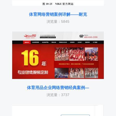
体育网络营销案例详解——耐克
浏览量：5845
体育用品企业网络营销经典案例—
浏览量：3737