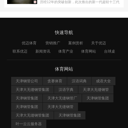
历经12年的突破创新，此次推出的新一代超轻十三代
跑鞋是目前李宁超轻史上最轻的一双跑鞋，是跑者运
动与日常穿搭的首选。
快速导航
优迈体育
营销推广
案例赏析
关于优迈
联系优迈
新闻资讯
体育产业
体育网站
台球桌
体育网站
天津钢管公司
贪赛体育
汉语词典
成语大全
天津大无缝钢管集团
汉语字典
天津大无缝钢管
天津钢管集团
天津大无缝钢管厂
天津钢管集团
天津钢管集团
天津大无缝钢管
天津大无缝钢管集团
天津钢管集团
叶一云云服务器