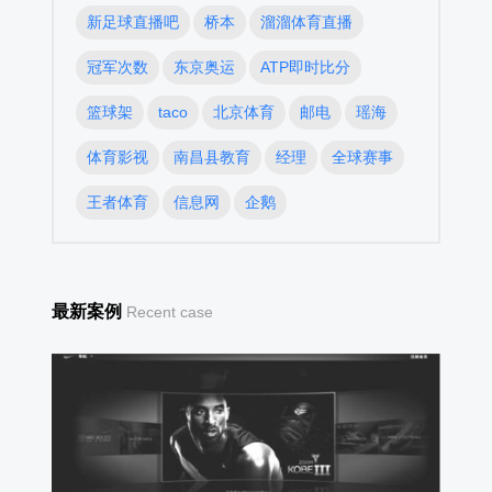
新足球直播吧
桥本
溜溜体育直播
冠军次数
东京奥运
ATP即时比分
篮球架
taco
北京体育
邮电
瑶海
体育影视
南昌县教育
经理
全球赛事
王者体育
信息网
企鹅
最新案例
Recent case