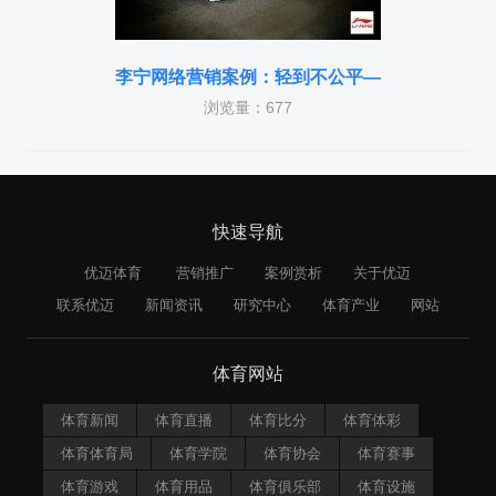
李宁网络营销案例：轻到不公平—
浏览量：677
快速导航
优迈体育
营销推广
案例赏析
关于优迈
联系优迈
新闻资讯
研究中心
体育产业
网站
体育网站
体育新闻
体育直播
体育比分
体育体彩
体育体育局
体育学院
体育协会
体育赛事
体育游戏
体育用品
体育俱乐部
体育设施