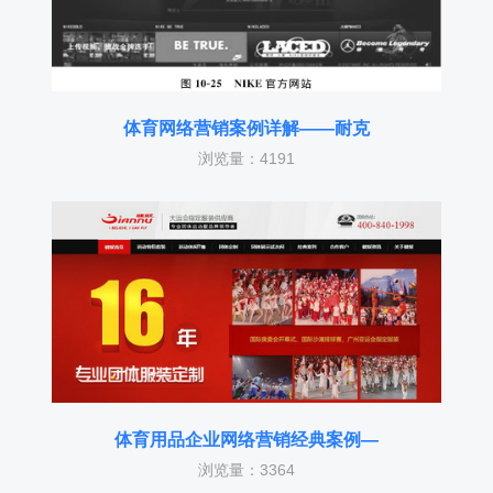
体育网络营销案例详解——耐克
浏览量：4191
体育用品企业网络营销经典案例—
浏览量：3364