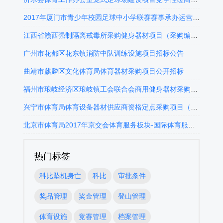
2017年厦门市青少年校园足球中小学联赛赛事承办运营招标公告
江西省赣西强制隔离戒毒所采购健身器材项目（采购编号：JXGZ2016-10-0006-1）第二次询价采购公告
广州市花都区花东镇消防中队训练设施项目招标公告
曲靖市麒麟区文化体育局体育器材采购项目公开招标
福州市琅岐经济区琅岐镇工会联合会商用健身器材采购其它
兴宁市体育局体育设备器材供应商资格定点采购项目（第二次）询价公告
北京市体育局2017年京交会体育服务板块-国际体育服务贸易发展大会政府采购项目中标公告
热门标签
科比坠机身亡
科比
审批条件
奖品管理
奖金管理
登山管理
体育设施
竞赛管理
档案管理