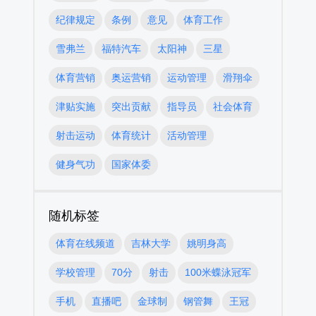
纪律规定
条例
意见
体育工作
雪弗兰
福特汽车
太阳神
三星
体育营销
奥运营销
运动管理
滑翔伞
津贴实施
突出贡献
指导员
社会体育
射击运动
体育统计
活动管理
健身气功
国家体委
随机标签
体育在线频道
吉林大学
姚明身高
学校管理
70分
射击
100米蝶泳冠军
手机
直播吧
金球制
钢管舞
王冠