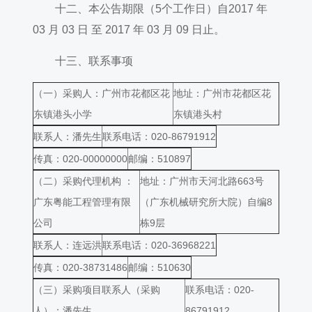
十二、本公告期限（5个工作日）自2017 年
03 月 03 日 至 2017 年 03 月 09 日止。
十三、联系事项
（一）采购人：广州市花都区花
地址：广州市花都区花
东镇港头小学
东镇港头村
联系人：潘先生
联系电话：020-86791912
传真：020-00000000
邮编：510897
（二）采购代理机构 ：
地址：广州市天河北路663号
广东粤能工程管理有限
（广东机械研究所大院）自编8
公司
栋9层
联系人：连远洪
联系电话：020-36968221
传真：020-38731486
邮编：510630
（三）采购项目联系人（采购
联系电话：020-
人）：潘先生
86791912