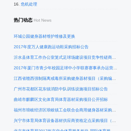
16.
危机处理
热门动态
Hot News
环城公园健身器材维护维修及更换
2017年度万人健康跑运动鞋采购招标公告
沂水县体育工作办公室笼式足球场建设项目竞争性磋商公告
2017年厦门市青少年校园足球中小学联赛赛事承办运营招标公告
江西省赣西强制隔离戒毒所采购健身器材项目（采购编号：JXGZ2016-10-0006-1）第二次询价采购公告
广州市花都区花东镇消防中队训练设施项目招标公告
曲靖市麒麟区文化体育局体育器材采购项目公开招标
福州市琅岐经济区琅岐镇工会联合会商用健身器材采购其它
兴宁市体育局体育设备器材供应商资格定点采购项目（第二次）询价公告