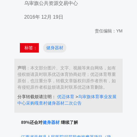
乌审旗公共资源交易中心
2016年 12月 19日
责任编辑：YM
标签：
健身器材
声明
：本文部分图片、文字、视频等来自网络，如有
侵权烦请及时联系优迈体育协商处理；优迈体育尊重
原创，也注重分享，转载文章版权归原作者所有，如
有侵犯原作者权益烦请及时联系优迈体育删除。
分享转载烦请注明：
优迈体育
>
乌审旗体育事业发展
中心采购嘎查村健身器材二次公告
89%还会对
健身器材
继续了解