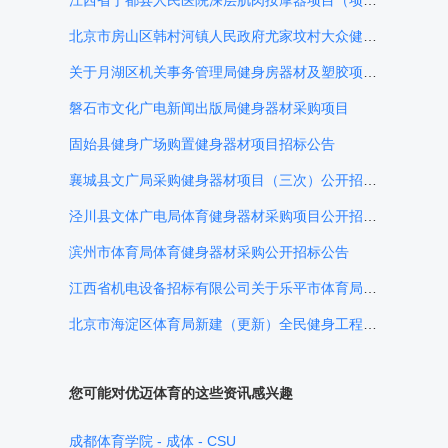
江西省于都县人民医院深层肌肉按摩器项目（项目编号：GZRX2017-YD-X003）的询价采购公告
北京市房山区韩村河镇人民政府尤家坟村大众健身中心设备购置项目公开招标公告
关于月湖区机关事务管理局健身房器材及塑胶项目（招标编号：YTZJ-2017-JGSWJZX001）自行（询价）采购公告
磐石市文化广电新闻出版局健身器材采购项目
固始县健身广场购置健身器材项目招标公告
襄城县文广局采购健身器材项目（三次）公开招标公告
泾川县文体广电局体育健身器材采购项目公开招标公告
滨州市体育局体育健身器材采购公开招标公告
江西省机电设备招标有限公司关于乐平市体育局2017全民健身器材采购项目(项目编号：JXTCJDZ2017180026)询价采购公告
北京市海淀区体育局新建（更新）全民健身工程项目公开招标公告
您可能对优迈体育的这些资讯感兴趣
成都体育学院 - 成体 - CSU