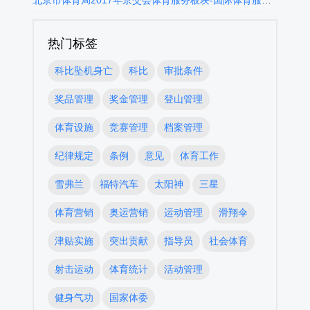
北京市体育局2017年京交会体育服务板块-国际体育服务贸易发展大会政府采购项目中标公告
热门标签
科比坠机身亡
科比
审批条件
奖品管理
奖金管理
登山管理
体育设施
竞赛管理
档案管理
纪律规定
条例
意见
体育工作
雪弗兰
福特汽车
太阳神
三星
体育营销
奥运营销
运动管理
滑翔伞
津贴实施
突出贡献
指导员
社会体育
射击运动
体育统计
活动管理
健身气功
国家体委