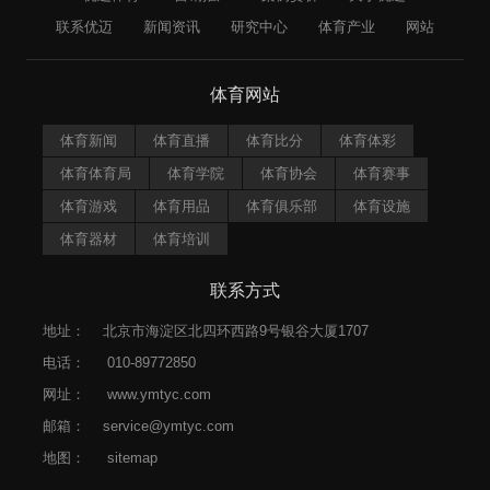
联系优迈
新闻资讯
研究中心
体育产业
网站
体育网站
体育新闻
体育直播
体育比分
体育体彩
体育体育局
体育学院
体育协会
体育赛事
体育游戏
体育用品
体育俱乐部
体育设施
体育器材
体育培训
联系方式
地址：
北京市海淀区北四环西路9号银谷大厦1707
电话：
010-89772850
网址：
www.ymtyc.com
邮箱：
service@ymtyc.com
地图：
sitemap