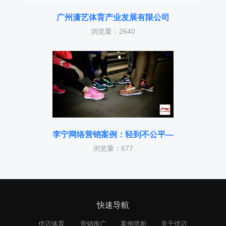
广州潇艺体育产业发展有限公司
浏览量：2640
李宁网络营销案例：轻到不公平—
浏览量：677
快速导航
优迈体育
营销推广
案例赏析
关于优迈