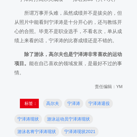
所谓万事开头难，虽然成绩并不是拔尖的，但
从照片中能看到宁泽涛是十分开心的，还与教练开
心的合照。毕竟不是职业选手，不看名次，单从成
绩上来看的话，宁泽涛的比赛成绩还是不错的。
除了游泳，高尔夫也是宁泽涛非常喜欢的运动
项目。
能在自己喜欢的领域发展，是最好不过的事
情。
责任编辑：YM
标签：
高尔夫
宁泽涛
宁泽涛退役
宁泽涛现状
游泳运动员宁泽涛现状
游泳名将宁泽涛现状
宁泽涛现状2021