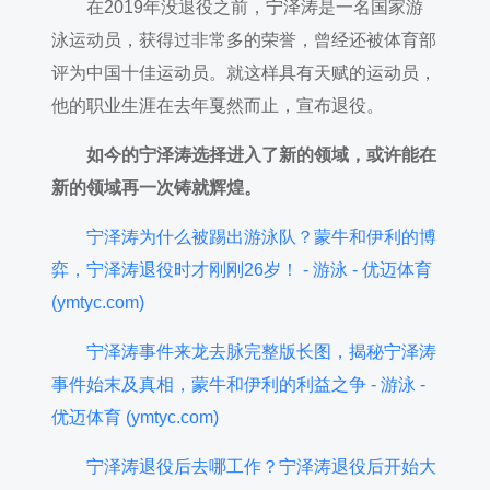
在2019年没退役之前，宁泽涛是一名国家游
泳运动员，获得过非常多的荣誉，曾经还被体育部
评为中国十佳运动员。就这样具有天赋的运动员，
他的职业生涯在去年戛然而止，宣布退役。
如今的宁泽涛选择进入了新的领域，或许能在
新的领域再一次铸就辉煌。
宁泽涛为什么被踢出游泳队？蒙牛和伊利的博
弈，宁泽涛退役时才刚刚26岁！ - 游泳 - 优迈体育
(ymtyc.com)
宁泽涛事件来龙去脉完整版长图，揭秘宁泽涛
事件始末及真相，蒙牛和伊利的利益之争 - 游泳 -
优迈体育 (ymtyc.com)
宁泽涛退役后去哪工作？宁泽涛退役后开始大