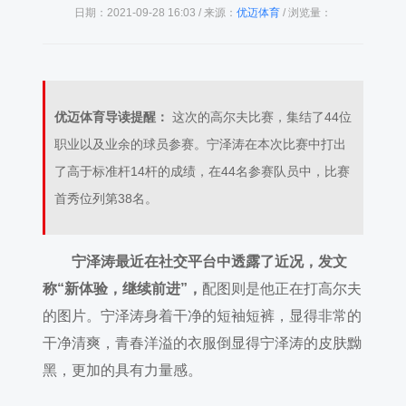
日期：2021-09-28 16:03 / 来源：
优迈体育
/ 浏览量：
优迈体育导读提醒：
这次的高尔夫比赛，集结了44位
职业以及业余的球员参赛。宁泽涛在本次比赛中打出
了高于标准杆14杆的成绩，在44名参赛队员中，比赛
首秀位列第38名。
宁泽涛最近在社交平台中透露了近况，发文
称“新体验，继续前进”，
配图则是他正在打高尔夫
的图片。宁泽涛身着干净的短袖短裤，显得非常的
干净清爽，青春洋溢的衣服倒显得宁泽涛的皮肤黝
黑，更加的具有力量感。