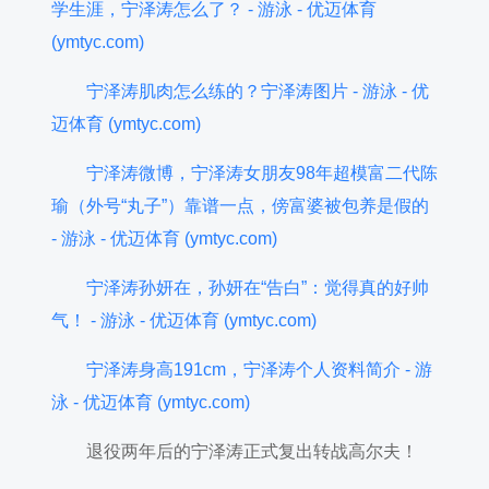
学生涯，宁泽涛怎么了？ - 游泳 - 优迈体育
(ymtyc.com)
宁泽涛肌肉怎么练的？宁泽涛图片 - 游泳 - 优
迈体育 (ymtyc.com)
宁泽涛微博，宁泽涛女朋友98年超模富二代陈
瑜（外号“丸子”）靠谱一点，傍富婆被包养是假的
- 游泳 - 优迈体育 (ymtyc.com)
宁泽涛孙妍在，孙妍在“告白”：觉得真的好帅
气！ - 游泳 - 优迈体育 (ymtyc.com)
宁泽涛身高191cm，宁泽涛个人资料简介 - 游
泳 - 优迈体育 (ymtyc.com)
退役两年后的宁泽涛正式复出转战高尔夫！