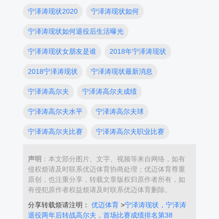
宁泽涛现状2020
宁泽涛现状如何
宁泽涛现状如何退役后生活曝光
宁泽涛现状女朋友是谁
2018年宁泽涛现状
2018宁泽涛现状
宁泽涛现状最新消息
宁泽涛高尔夫
宁泽涛高尔夫成绩
宁泽涛高尔夫水平
宁泽涛高尔夫球
宁泽涛高尔夫比赛
宁泽涛高尔夫职业比赛
声明
：本文部分图片、文字、视频等来自网络，如有
侵权烦请及时联系优迈体育协商处理；优迈体育尊重
原创，也注重分享，转载文章版权归原作者所有，如
有侵犯原作者权益烦请及时联系优迈体育删除。
分享转载烦请注明：
优迈体育
>
宁泽涛现状，宁泽涛
退役两年后转战高尔夫，首场比赛成绩排名第38