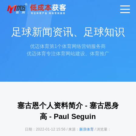
足球新闻资讯、足球知识
优迈体育第1个体育网络营销服务商
优迈体育专注体育网站建设、体育推广
塞古恩个人资料简介 - 塞古恩身
高 - Paul Seguin
日期：2022-01-12 15:56 / 来源：
新浪体育
/ 浏览量：