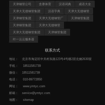
天津钢管公司
贪赛体育
汉语词典
成语大全
天津大无缝钢管集团
汉语字典
天津大无缝钢管
天津钢管集团
天津大无缝钢管厂
天津钢管集团
天津钢管集团
天津大无缝钢管
天津大无缝钢管集团
天津钢管集团
叶一云云服务器
联系方式
地址：
北京市海淀区中关村东路123号4号楼2层北侧2630室
手机：
18511581739
微信：
18511581739
电话：
010-89772850
网址：
www.ymtyc.com
邮箱：
service@ymtyc.com
地图：
sitemap