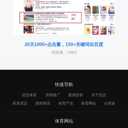
20天1000+点击量，150+关键词在百度
浏览量：1464
快速导航
优迈体育
营销推广
案例赏析
关于优迈
联系优迈
新闻资讯
体育产业
体育网站
台球桌
体育网站