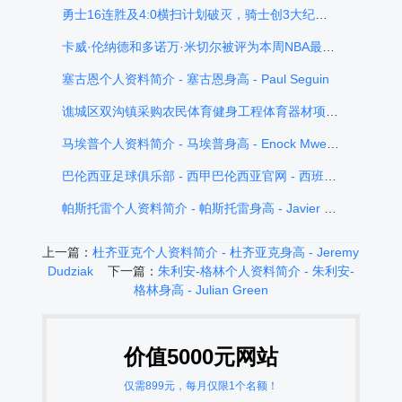
勇士16连胜及4:0横扫计划破灭，骑士创3大纪录高效赢下G4
卡威·伦纳德和多诺万·米切尔被评为本周NBA最佳球员
塞古恩个人资料简介 - 塞古恩身高 - Paul Seguin
谯城区双沟镇采购农民体育健身工程体育器材项目招标公告
马埃普个人资料简介 - 马埃普身高 - Enock Mwepu
巴伦西亚足球俱乐部 - 西甲巴伦西亚官网 - 西班牙巴伦西亚队 - Valencia
帕斯托雷个人资料简介 - 帕斯托雷身高 - Javier Pastore
上一篇：
杜齐亚克个人资料简介 - 杜齐亚克身高 - Jeremy
Dudziak
下一篇：
朱利安-格林个人资料简介 - 朱利安-
格林身高 - Julian Green
价值5000元网站
仅需899元，每月仅限1个名额！