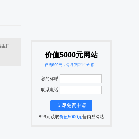
 出生日
价值5000元网站
仅需899元，每月仅限1个名额！
您的称呼
联系电话
899元获取
价值5000元
营销型网站