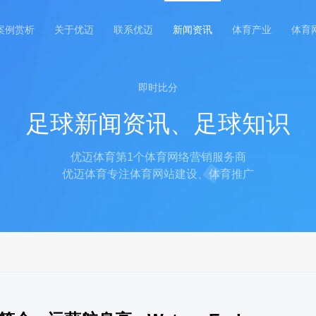
案例赏析
关于优迈
联系优迈
新闻资讯
体育产业
体育
即时比分
足球新闻资讯、足球知识
优迈体育第1个体育网络营销服务商
优迈体育专注体育网站建设、体育推广