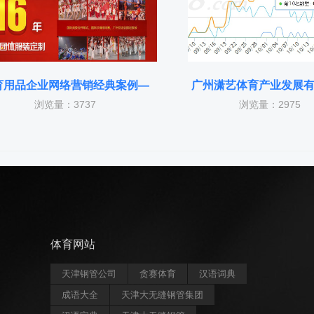
育用品企业网络营销经典案例—
广州潇艺体育产业发展
浏览量：3737
浏览量：2975
体育网站
天津钢管公司
贪赛体育
汉语词典
成语大全
天津大无缝钢管集团