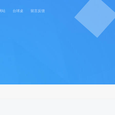
网站
台球桌
留言反馈