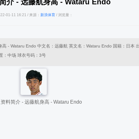
- 远藤航身高 - Wataru Endo
2-01-11 16:21 / 来源：
新浪体育
/ 浏览量：
- Wataru Endo 中文名：远藤航 英文名：Wataru Endo 国籍：日本
球场位置：中场 球衣号码：3号
简介 - 远藤航身高 - Wataru Endo