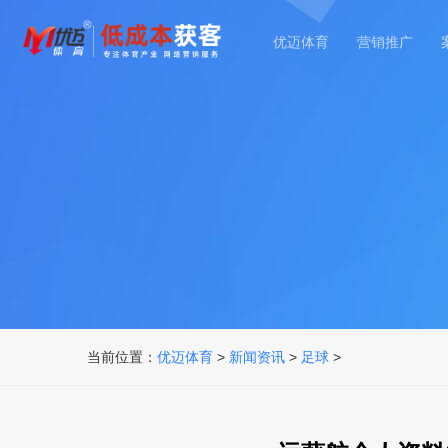
优迈体育
营销推广
当前位置：
优迈体育
>
新闻资讯
>
足球
>