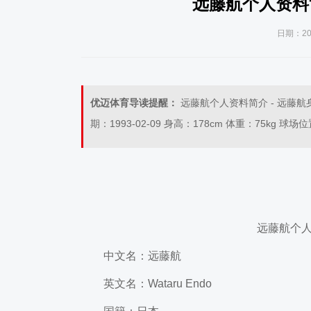
远藤航个人资料简介 
日期：202
优迈体育导读提醒：
远藤航个人资料简介 - 远藤航身高 
期：1993-02-09 身高：178cm 体重：75kg 
远藤航个人资料
中文名：远藤航
英文名：Wataru Endo