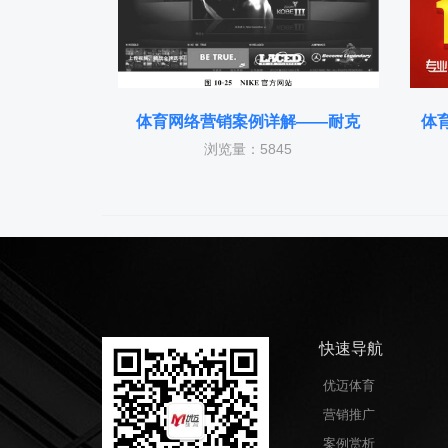
体育网络营销案例详解——耐克
体
浏览量：5845
快速导航
优迈体育
营销推广
案例赏析