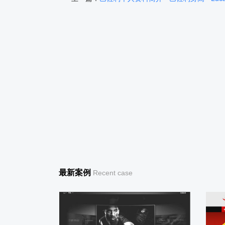
最新案例
Recent case