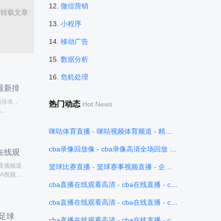
12.
微信营销
，转载文章
13.
小程序
14.
移动广告
15.
数据分析
16.
危机处理
名最新排
a最新排
新排名，
热门动态
Hot News
..
咪咕体育直播 - 咪咕视频体育频道 - 精彩赛事在线直播
cba录像回放像 - cba录像高清全场回放 - 咪咕视频cba直播
播在线观
cba在
A直播频道
篮球比赛直播 - 篮球赛事视频直播 - 企鹅体育直播
cba直
BA视频直
ba赛程
:完整的最
cba直播在线观看高清 - cba在线直播 - cba直播吧 - cba赛程直播 - 咪咕视频cba直播
A的赛事直
直播车
cba直播在线观看高清 - cba在线直播 - cba直播吧 - cba赛程直播 - 企鹅体育直播
 足球
cba直播在线观看高清 - cba在线直播 - cba直播吧 - cba赛程直播 - 直播车