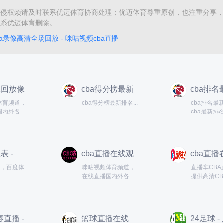
有侵权烦请及时联系优迈体育协商处理；优迈体育尊重原创，也注重分享
联系优迈体育删除。
cba录像高清全场回放 - 咪咕视频cba直播
像回放像
cba得分榜最新
cba排
录像高清
排名
名 - cb
体育频道，
cba得分榜最新排名...
cba排名最
 - 咪
名
国内外各大
cba最新排名.
ba直播
CBA直
，CBA赛程
表 -
cba直播在线观
cba直
么时候开
看高清 - cba在
看高清 - 
表，百度体
咪咕视频体育频道，
直播车CB
百度体育
线直播 - cba直
线直播 - 
在线直播国内外各大
提供高清C
播吧 - cba赛程
播吧 - c
体育赛事，CBA直
播在线观看
播，CBA，CBA赛程
新赛季CB
直播 - 咪咕视
直播 - 
表，...
播...
频cba直播
直播 -
篮球直播在线
24足球 -