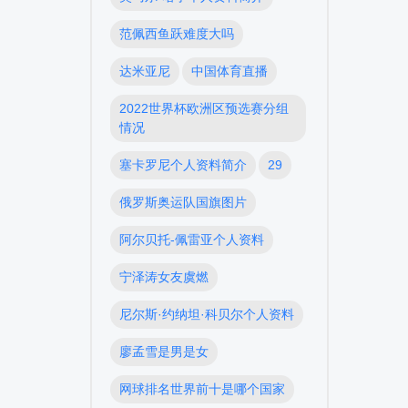
范佩西鱼跃难度大吗
达米亚尼
中国体育直播
2022世界杯欧洲区预选赛分组
情况
塞卡罗尼个人资料简介
29
俄罗斯奥运队国旗图片
阿尔贝托-佩雷亚个人资料
宁泽涛女友虞燃
尼尔斯·约纳坦·科贝尔个人资料
廖孟雪是男是女
网球排名世界前十是哪个国家