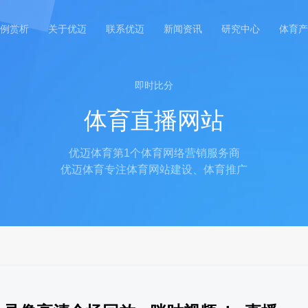
例赏析
关于优迈
联系优迈
新闻资讯
研究中心
体育产
即时比分
体育直播网站
优迈体育第1个体育网络营销服务商
优迈体育专注体育网站建设、体育推广