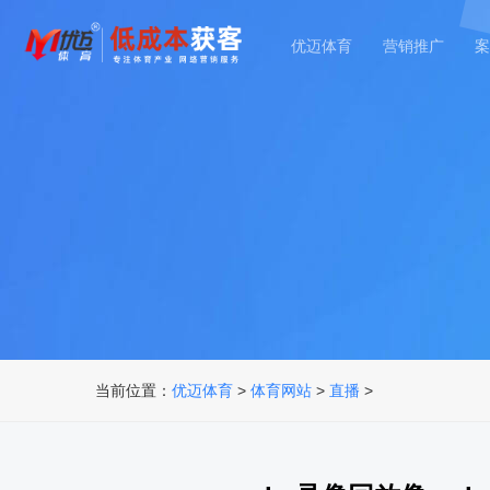
优迈体育
营销推广
案
当前位置：
优迈体育
>
体育网站
>
直播
>