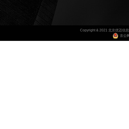
Copyright & 2021 北京
京公网