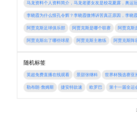
马龙资料个人资料简介，马龙老婆女友是校花夏露，奥运
李晓霞为什么恨孔令辉？李晓霞微博诉苦真正原因，李晓
阿贾克斯足球俱乐部
阿贾克斯是哪个联赛
阿贾克斯
阿贾克斯出了哪些球星
阿贾克斯主教练
阿贾克斯阵
随机标签
英超免费直播在线观看
景甜张继科
世界杯预选赛亚
勒布朗·詹姆斯
捷安特款速
欧罗巴
第十一届全运