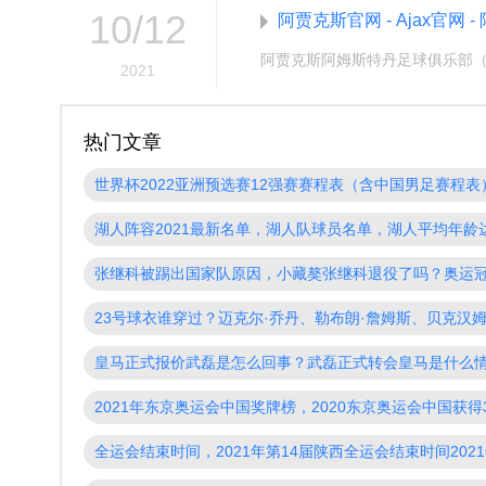
10
/
12
阿贾克斯官网 - Ajax官网
2021
热门文章
世界杯2022亚洲预选赛12强赛赛程表（含中国男足赛程表
湖人阵容2021最新名单，湖人队球员名单，湖人平均年龄达
张继科被踢出国家队原因，小藏獒张继科退役了吗？奥运冠
23号球衣谁穿过？迈克尔·乔丹、勒布朗·詹姆斯、贝克汉
皇马正式报价武磊是怎么回事？武磊正式转会皇马是什么
2021年东京奥运会中国奖牌榜，2020东京奥运会中国获得
全运会结束时间，2021年第14届陕西全运会结束时间2021