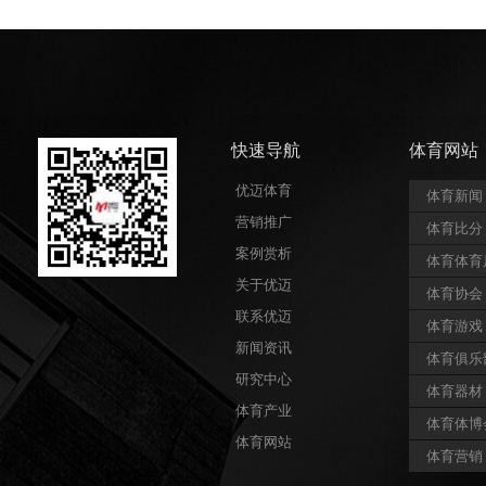
快速导航
体育网站
优迈体育
体育新闻
营销推广
体育比分
案例赏析
体育体育
关于优迈
体育协会
联系优迈
体育游戏
新闻资讯
体育俱乐
研究中心
体育器材
体育产业
体育体博
体育网站
体育营销