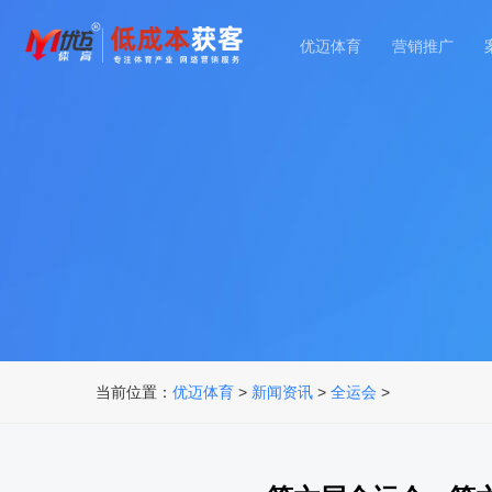
优迈体育
营销推广
当前位置：
优迈体育
>
新闻资讯
>
全运会
>