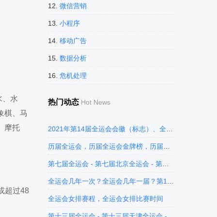
12.
微信营销
13.
小程序
14.
移动广告
15.
数据分析
16.
危机处理
水、水
热门动态
Hot News
象棋、马
、摩托
2021年第14届全运会会徽（标志）、全运会吉祥物，全运会全称是什么？
历届全运会，历届全运会金牌榜，历届全运会奖牌榜
第七届全运会 - 第七届北京全运会 - 第七届全运会奖牌榜
全运会几年一次？全运会几年一届？第14届全运会开幕式时间2021年9月15日
或超过48
全运会女排赛程，全运会女排比赛时间
第十三届全运会 - 第十三届天津全运会 - 第十三届全运会奖牌榜