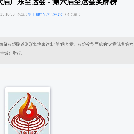
第六届广东全运会 - 第六届全运会奖牌榜
23 16:30 / 来源：
第十四届全运会筹委会
/ 浏览量：
”象征火炬跑道则形象地表达出“羊”的韵意。火焰变型而成的“6”意味着第
（羊城）举行。