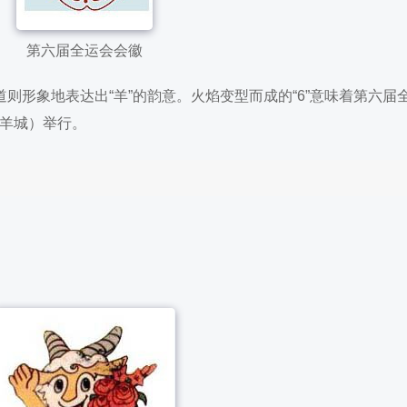
第六届全运会会徽
道则形象地表达出“羊”的韵意。火焰变型而成的“6”意味着第六届
（羊城
）举行。