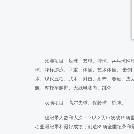
比赛项目：足球、篮球、排球、乒乓球网
球、花样游泳、举重、体操、艺术体操、 击
术、现代五项、武术、射击、射箭、赛艇、皮
艇、摩托车越野、无线电测向、跳伞。
表演项目：高尔夫球、保龄球、桥牌。
破纪录人数和人次：10人2队17次破15项
项亚洲纪录和最好成绩；创造85项全国纪录和