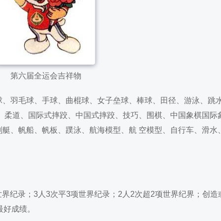
第六届全运会吉祥物
球、羽毛球、手球、曲棍球、女子垒球、棒球、田径、游泳、跳
剑、柔道、国际式摔跤、中国式摔跤、技巧、围棋、中国象棋国际
划艇、帆船、帆板、蹼泳、航海模型、航 空模型、自行车、滑水
世界纪录；3人3次平3项世界纪录；2人2次超2项世界纪界；创造
最好成绩。