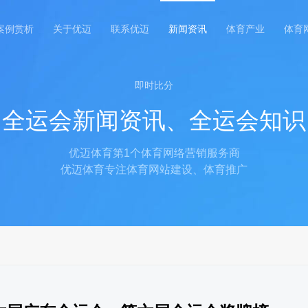
案例赏析
关于优迈
联系优迈
新闻资讯
体育产业
体育
即时比分
全运会新闻资讯、全运会知识
优迈体育第1个体育网络营销服务商
优迈体育专注体育网站建设、体育推广