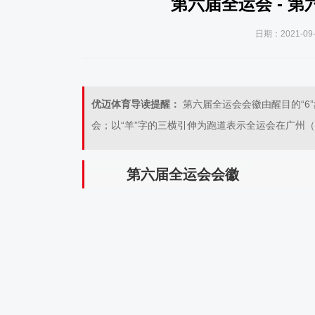
第六届全运会 - 
日期：2021-09-
优迈体育导读提醒：
第六届全运会会徽由醒目的“6
会；以“羊”字的三横引伸为跑道表示全运会在广州
第六届全运会会徽