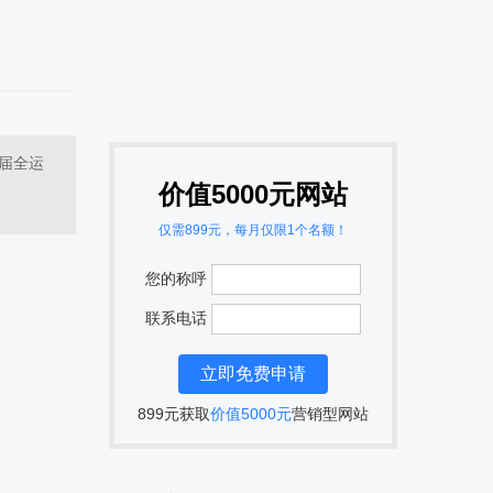
六届全运
价值5000元网站
仅需899元，每月仅限1个名额！
您的称呼
联系电话
899元获取
价值5000元
营销型网站