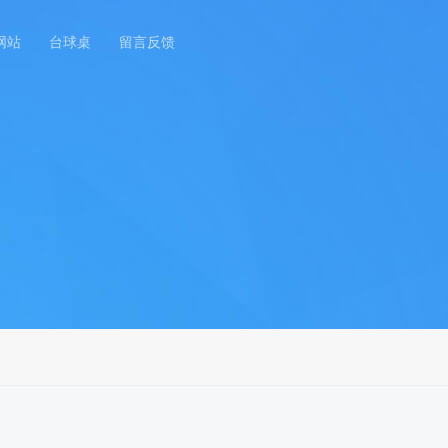
网站
台球桌
留言反馈