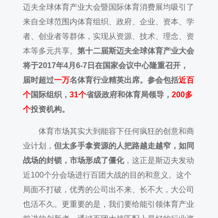
迈夫全球体育产业大会暨国际体育消费展均吸引了
来自全球范围内体育组织、政府、企业、资本、学
者、创业者等群体，实现从资源、技术、理念、资
本等多元共享。
第十二届斯迈夫全球体育产业大会
将于2017年4月6-7日在国家会议中心隆重召开，
届时超过
一万
名
体育行业精英出席。参会包括
近百
个
国际组织，
31
个
省级政府和体育局领导，
200
多
个
投资机构。
体育市场其实大到能容下任何疯狂的创意和商
业计划，
但太多手拿资源的人把路越走越窄，如同
战场的封锁，市场形成了僵化
，这正是斯迈夫发动
近100个分会场进行百团大战的目的和意义。这个
局面不打破，优秀的公司出不来、长不大，大公司
也活不久。更重要的是，我们要给能引领体育产业