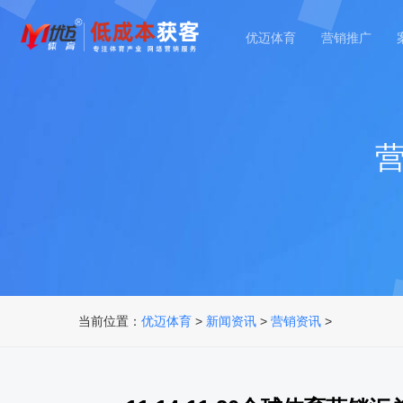
优迈体育
营销推广
当前位置：
优迈体育
>
新闻资讯
>
营销资讯
>