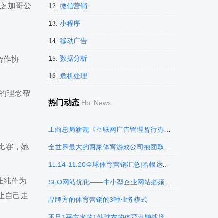
在芝加哥公
12.
微信营销
13.
小程序
14.
移动广告
15.
数据分析
合作协
16.
危机处理
的理念帮
热门动态
Hot News
工商总局新规《互联网广告管理暂行办法》全文 2016年9月1日起施行
比赛，她
全世界最大的两家体育游戏公司抱团取暖，仍面临合法性问题
11.14-11.20全球体育营销汇总|哈根达斯赞助澳网、奇瑞汽车冠名NEST2016
佳纯作为
SEO网站优化——中小型企业网站必须重视的网络营销方式
让自己走
品牌方的体育营销的3种业务模式
不足1平方米的1件球衣的体育营销战场有何玄机？