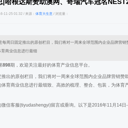
销汇总|哈根达斯赞助澳网、奇瑞汽车冠名NEST2
-11-25 01:32 / 来源：
体育大生意
/ 浏览量：
意每周日固定推出的原创栏目，我们将对一周来全球范围内企业品牌营销
体育商业信息进行最细
第
898
期，欢迎关注最好的体育产业信息平台。
推出的原创栏目，我们将对一周来全球范围内企业品牌营销赞
的体育商业信息进行最细致、高效的梳理、整合、包装，为体育
iyudashengyi)留言或垂询。以下是2016年11月14日-