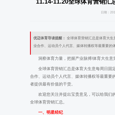
11.14-11.20全球体育营
日期：2016
优迈体育导读提醒：
全球体育营销汇总是体育大生
业合作、运动员个人代言、媒体转播权等最重要的
洞察体育力量，把握产业脉搏!体育大生意
全球体育营销汇总是体育大生意每周日固定
合作、运动员个人代言、媒体转播权等最重要
者提供最有价值的干货。
欢迎您关注并提出宝贵意见，可以给我们的微信客服(t
全球体育营销汇总。
一、
明星经纪