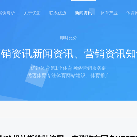
案例赏析
关于优迈
联系优迈
新闻资讯
体育产业
体育
即时比分
营销资讯新闻资讯、营销资讯知
优迈体育第1个体育网络营销服务商
优迈体育专注体育网站建设、体育推广