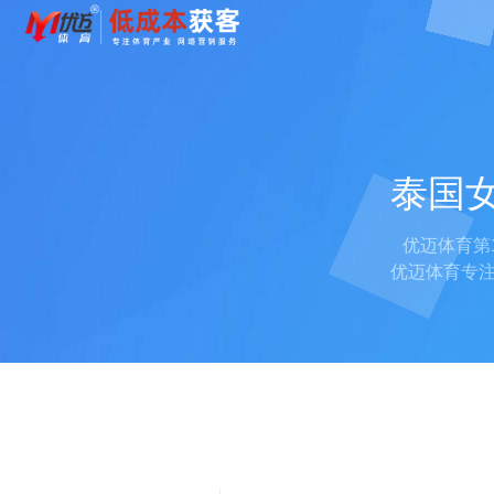
泰国
优迈体育第
优迈体育专