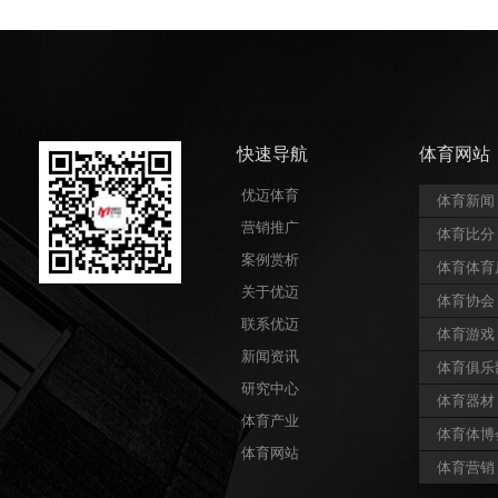
快速导航
体育网站
优迈体育
体育新闻
营销推广
体育比分
案例赏析
体育体育
关于优迈
体育协会
联系优迈
体育游戏
新闻资讯
体育俱乐
研究中心
体育器材
体育产业
体育体博
体育网站
体育营销