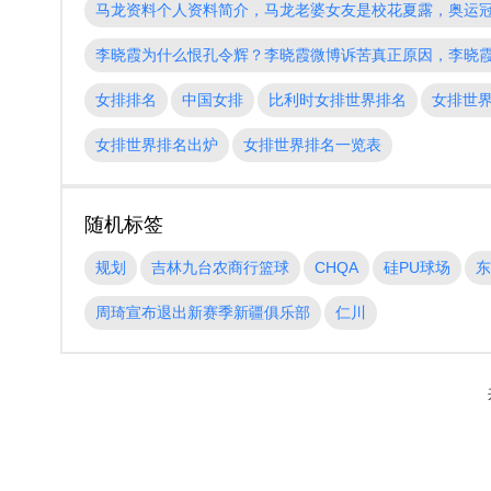
马龙资料个人资料简介，马龙老婆女友是校花夏露，奥运
李晓霞为什么恨孔令辉？李晓霞微博诉苦真正原因，李晓
女排排名
中国女排
比利时女排世界排名
女排世界
女排世界排名出炉
女排世界排名一览表
随机标签
规划
吉林九台农商行篮球
CHQA
硅PU球场
东
周琦宣布退出新赛季新疆俱乐部
仁川