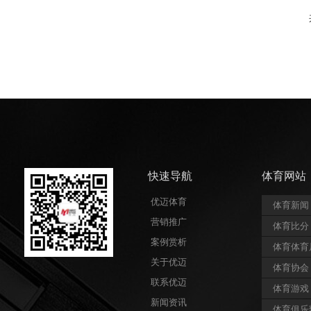
快速导航
体育网站
优迈体育
体育新闻
营销推广
体育比分
案例赏析
体育体育
关于优迈
体育协会
联系优迈
体育游戏
新闻资讯
体育俱乐