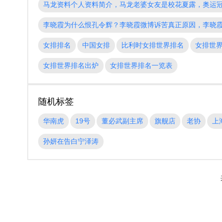
马龙资料个人资料简介，马龙老婆女友是校花夏露，奥运
李晓霞为什么恨孔令辉？李晓霞微博诉苦真正原因，李晓
女排排名
中国女排
比利时女排世界排名
女排世界
女排世界排名出炉
女排世界排名一览表
随机标签
华南虎
19号
董必武副主席
旗舰店
老协
上
孙妍在告白宁泽涛