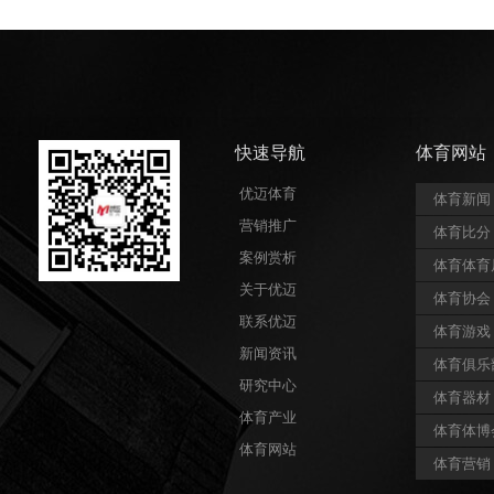
快速导航
体育网站
优迈体育
体育新闻
营销推广
体育比分
案例赏析
体育体育
关于优迈
体育协会
联系优迈
体育游戏
新闻资讯
体育俱乐
研究中心
体育器材
体育产业
体育体博
体育网站
体育营销