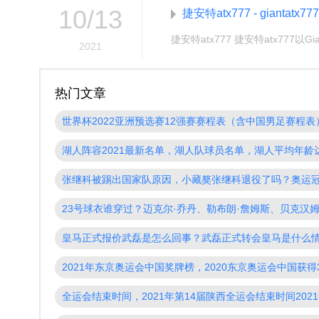
10
/
13
捷安特atx777 - giantatx777
2021
热门文章
世界杯2022亚洲预选赛12强赛赛程表（含中国男足赛程表
湖人阵容2021最新名单，湖人队球员名单，湖人平均年龄达
张继科被踢出国家队原因，小藏獒张继科退役了吗？奥运冠
23号球衣谁穿过？迈克尔·乔丹、勒布朗·詹姆斯、贝克汉
皇马正式报价武磊是怎么回事？武磊正式转会皇马是什么
2021年东京奥运会中国奖牌榜，2020东京奥运会中国获得
全运会结束时间，2021年第14届陕西全运会结束时间2021