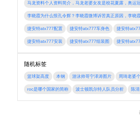
马龙资料个人资料简介，马龙老婆女友是校花夏露，奥运
李晓霞为什么恨孔令辉？李晓霞微博诉苦真正原因，李晓
捷安特atx777配置
捷安特atx777车身色
捷安特atx
捷安特atx777安装
捷安特atx777组装图
捷安特atx77
随机标签
篮球架高度
本钢
游泳帅哥宁泽涛图片
周琦老婆
roc是哪个国家的简称
波士顿凯尔特人队员分析
陈清