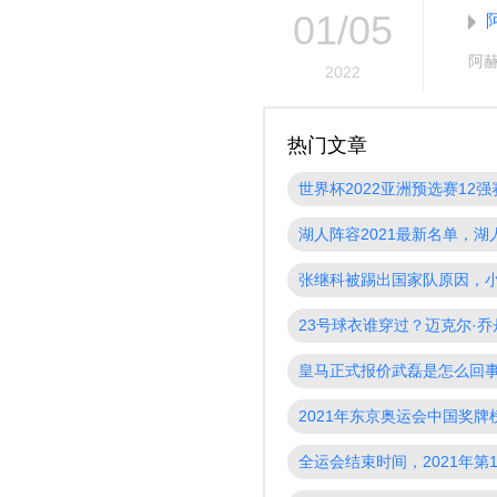
01
/
05
2022
热门文章
世界杯2022亚洲预选赛12
湖人阵容2021最新名单，湖
张继科被踢出国家队原因，小
23号球衣谁穿过？迈克尔·
皇马正式报价武磊是怎么回
2021年东京奥运会中国奖牌
全运会结束时间，2021年第1