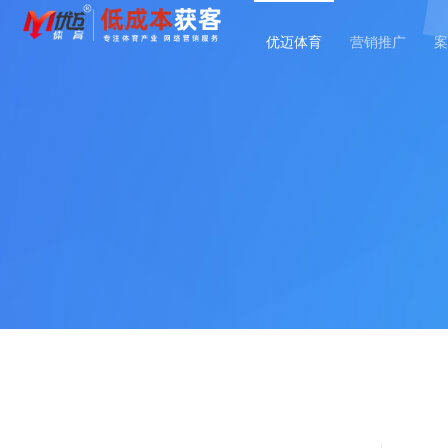
优迈体育
营销推广
案