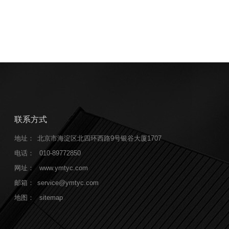
联系方式
地址：
北京市海淀区北四环西路9号银谷大厦1707
电话：
010-89772850
网址：
www.ymtyc.com
邮箱：
service@ymtyc.com
地图：
sitemap